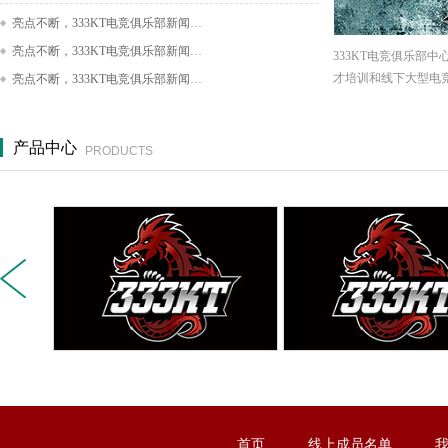
成立以来，公司全面进入电竞手游人才培训，线下电竞比赛
的组织，传媒产业，投资及运营电影、电视剧、艺人经纪、
亮点不断，333KT电竞俱乐部新闻动态
娱乐营销等领域
>> 详情
亮点不断，333KT电竞俱乐部新闻动态
333KT电竞俱乐部
才培训和线下大型电
亮点不断，333KT电竞俱乐部新闻动态
以促进一个开放、协
竞运动的发展做出贡
才培训，线下电竞比
产品中心
PRODUCTS
剧、艺人经纪、娱乐
首页
线上成员名单