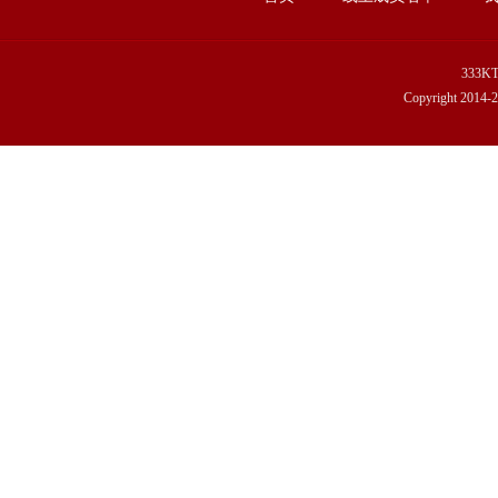
333
Copyright 