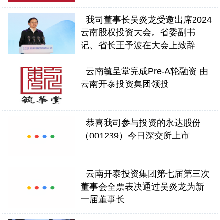
· 我司董事长吴炎龙受邀出席2024
云南股权投资大会。省委副书
记、省长王予波在大会上致辞
· 云南毓呈堂完成Pre-A轮融资 由
云南开泰投资集团领投
· 恭喜我司参与投资的永达股份
（001239）今日深交所上市
· 云南开泰投资集团第七届第三次
董事会全票表决通过吴炎龙为新
一届董事长