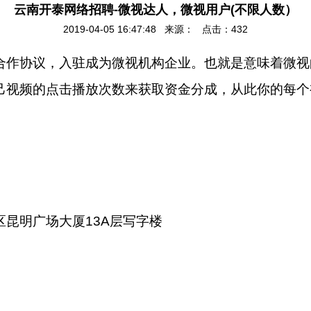
云南开泰网络招聘-微视达人，微视用户(不限人数）
2019-04-05 16:47:48 来源： 点击：
432
合作协议，入驻成为微视机构企业。也就是意味着微视
己视频的点击播放次数来获取资金分成，从此你的每个
区昆明广场大厦
13A
层写字楼