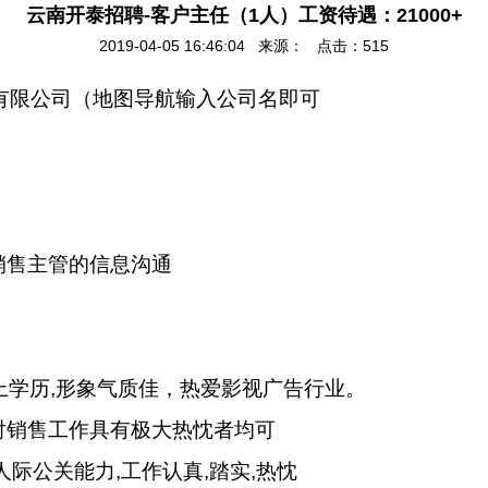
云南开泰招聘-客户主任（1人）工资待遇：21000+
2019-04-05 16:46:04 来源： 点击：
515
有限公司（地图导航输入公司名即可
销售主管的信息沟通
上学历
,
形象气质佳，热爱影视广告行业。
对销售工作具有极大热忱者均可
人际公关能力
,
工作认真
,
踏实
,
热忱