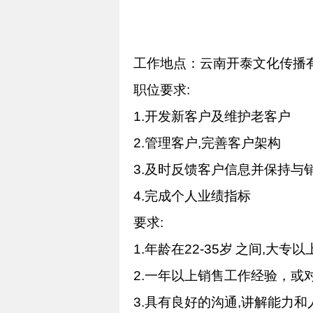
工作地点：云南开泰文化传播
职位要求
:
1.
开发新客户及维护老客户
2.
管理客户
,
完善客户架构
3.
及时反馈客户信息并保持与
4.
完成个人业绩指标
要求
:
1.
年龄在
22-35
岁
之间
,
大专以
2.
一年以上销售工作经验，或
3.
具有良好的沟通
,
讲解能力和