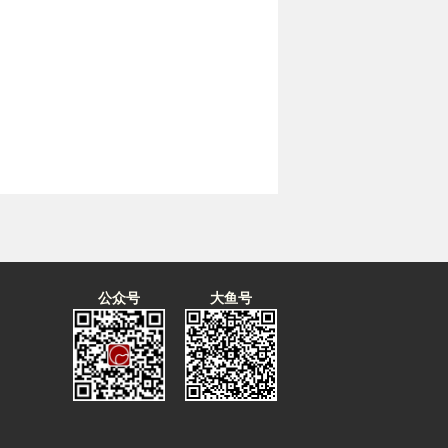
公众号
大鱼号